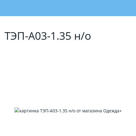
ТЭП-А03-1.35 н/о