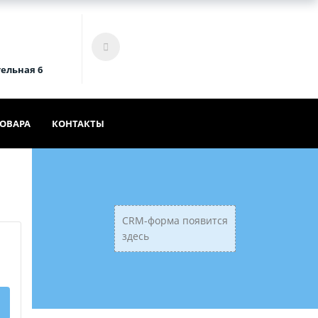
Войти
Корзина
ельная 6
ТОВАРА
КОНТАКТЫ
CRM-форма появится
здесь